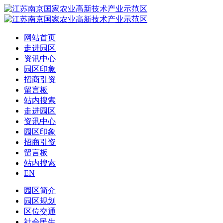
网站首页
走进园区
资讯中心
园区印象
招商引资
留言板
站内搜索
走进园区
资讯中心
园区印象
招商引资
留言板
站内搜索
EN
园区简介
园区规划
区位交通
社会民生