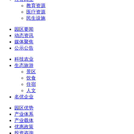
教育资源
医疗资源
民生设施
园区要闻
动态资讯
媒体聚焦
公示公告
科技农业
生态旅游
景区
饮食
住宿
人文
名优企业
园区优势
产业体系
产业载体
优惠政策
投资咨询