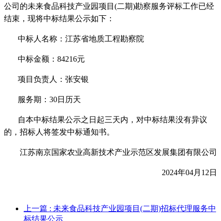
公司
的
未来食品科技产业园项目
(二期)勘察服务
评标工
作已经
结束，现将中标结果公示如下：
中标人名称：
江苏省地质工程勘察院
中标
金额
：
84216元
项目负责人：
张安银
服务期：
30
日历天
自本中标结果公示之日起三天内，对中标结果没有异议
的，招标人将签发中标通知书。
江苏南京国家农业高新技术产业示范区发展集团有限公司
202
4
年
0
4
月
12
日
上一篇
: 未来食品科技产业园项目(二期)招标代理服务中
标结果公示